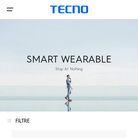
Téléphones
SMART WEARABLE
Stop At Nothing
Laptop&Pad
Accessoires
CAMON
POVA
FILTRE