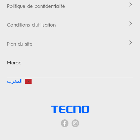
Boomplay Music
Politique de confidentialité
Conditions d'utilisation
Plan du site
Maroc
المغرب