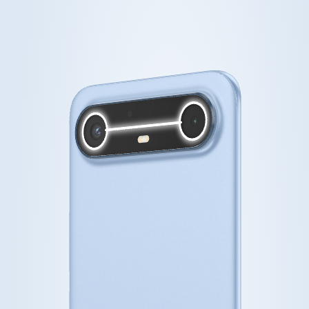
Todos los modelos
Compare modelos
Comunidad