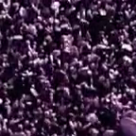
CAMON
POVA
TODOS
Comparar modelos