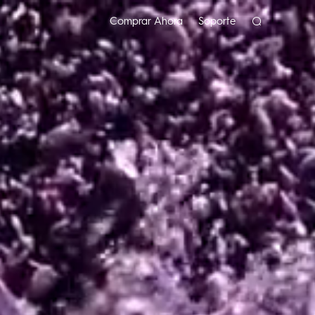
Comprar Ahora
Soporte
SPARK