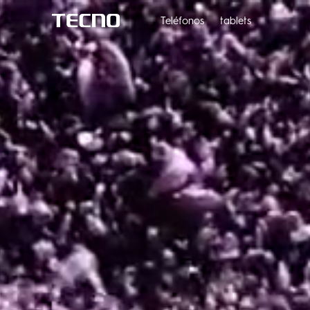
Teléfonos
tablets
PHANTOM