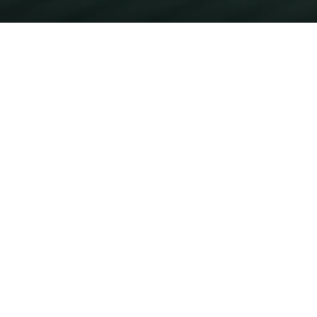
CAMON 40 Pro 5G
Le cliché parfait à tout moment
En savoir plus