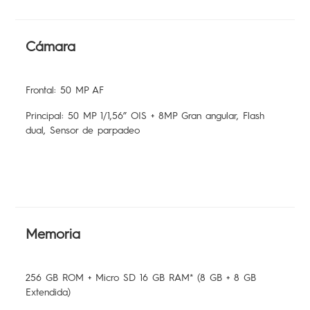
Cámara
Frontal: 50 MP AF
Principal: 50 MP 1/1,56” OIS + 8MP Gran angular, Flash
dual, Sensor de parpadeo
Memoria
256 GB ROM + Micro SD 16 GB RAM* (8 GB + 8 GB
Extendida)