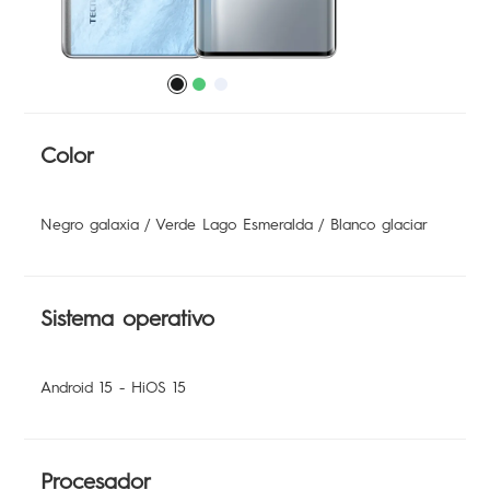
Color
POVA
SPARK
Negro galaxia / Verde Lago Esmeralda / Blanco glaciar
Sistema operativo
Android 15 - HiOS 15
POP
Procesador