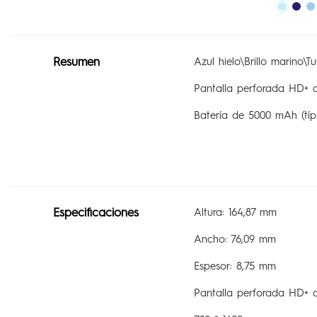
Resumen
Azul hielo\Brillo marino\T
Pantalla perforada HD+ d
Batería de 5000 mAh (típ.
Especificaciones
Altura: 164,87 mm
Ancho: 76,09 mm
Espesor: 8,75 mm
Pantalla perforada HD+ d