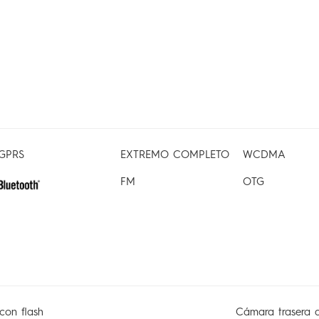
GPRS
EXTREMO COMPLETO
WCDMA
FM
OTG
con flash
Cámara trasera 