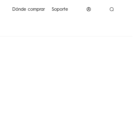
Dónde comprar
Soporte
K
POP