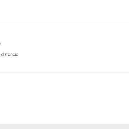
s
 distancia