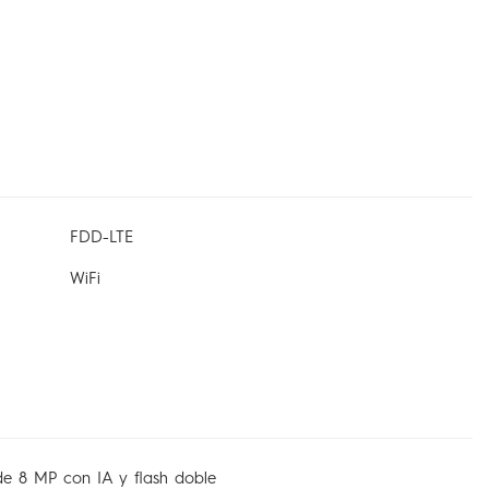
FDD-LTE
WiFi
de 8 MP con IA y flash doble