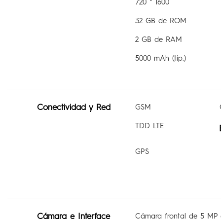
720 * 1600
32 GB de ROM
2 GB de RAM
5000 mAh (típ.)
Conectividad y Red
GSM
TDD LTE
GPS
Cámara e Interface
Cámara frontal de 5 MP 