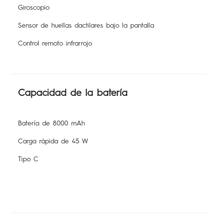
Giroscopio
Sensor de huellas dactilares bajo la pantalla
Control remoto infrarrojo
Capacidad de la batería
Batería de 8000 mAh
Carga rápida de 45 W
Tipo C