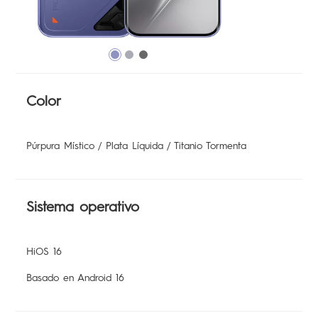
Todos los modelos
Compare modelos
Comunidad
Color
Púrpura Místico / Plata Líquida / Titanio Tormenta
Sistema operativo
HiOS 16
Basado en Android 16