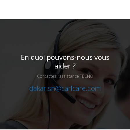
En quoi pouvons-nous vous
aider ?
Contactez l'assistance TECNO
dakar.sn@carlcare.com