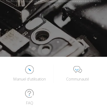
Toutes les rubriques, caractéristiques et ressources associées aux tablettes
TECNO
Manuel d'utilisation
Communauté
FAQ