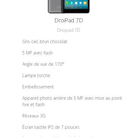
DroiPad 7D
Droipad 7D
Gris ciel, brun chocolat
5 MP avec flash
Angle de vue de 170°
Lampe torche
Embellissement
Appareil photo arrière de 5 MP avec mise au point
fixe et flash
Réseaux 3G
Écran tactile IPS de 7 pouces