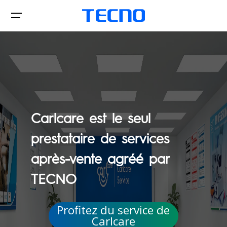
Phone
Carlcare est le seul
Boutiques
prestataire de services
après-vente agréé par
TECNO
Assistance
SPARK
POP
Profitez du service de
Carlcare