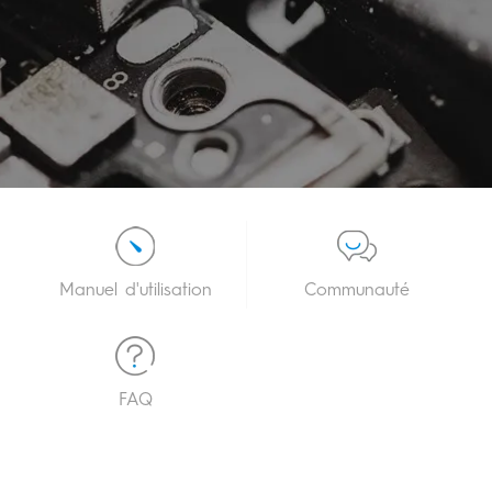
Assistance
Manuel d'utilisation
Communauté
FAQ