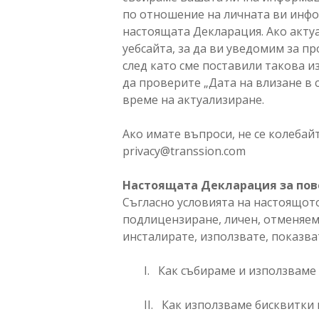
по отношение на личната ви инфо
настоящата Декларация. Ако акту
уебсайта, за да ви уведомим за п
след като сме поставили такова и
да проверите „Дата на влизане в 
време на актуализиране.
Ако имате въпроси, не се колебайт
privacy@transsion.com
Настоящата Декларация за пов
Съгласно условията на настоящо
подлицензиране, личен, отменяем,
инсталирате, използвате, показва
I. Как събираме и използвам
II. Как използваме бисквитки