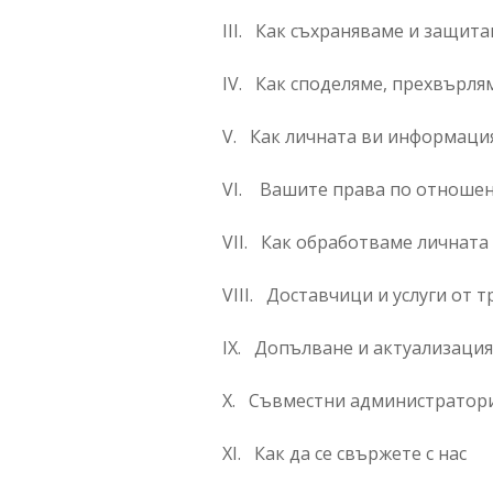
III. Как съхраняваме и защит
IV. Как споделяме, прехвърл
V. Как личната ви информация
VI. Вашите права по отношен
VII. Как обработваме личнат
VIII. Доставчици и услуги от 
IX. Допълване и актуализаци
X. Съвместни администратор
XI. Как да се свържете с нас