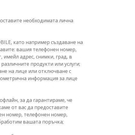
едоставите необходимата лична
BILE, като например създаване на
тавите: вашия телефонен номер,
 имейл адрес, снимки, град, в
различните продукти или услуги;
ане на лице или отключване с
биометрична информация за лице
офлайн, за да гарантираме, че
каме от вас да предоставите
ен номер, телефонен номер,
обработим вашата поръчка;