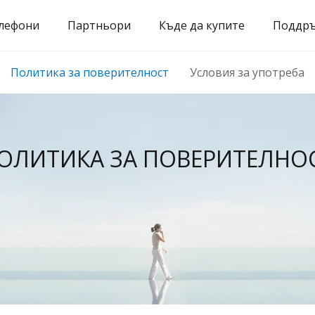
лефони
Партньори
Къде да купите
Поддр
Политика за поверителност
Условия за употреба
ОЛИТИКА ЗА ПОВЕРИТЕЛНО