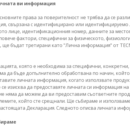
личната ви информация
новните права за поверителност не трябва да се разли
ция, свързана с идентифицирано или идентифицируемо 
ото лице, идентификационния номер, данните за мест
повече фактори, специфични за физическото, физиологи
е, ще бъдат третирани като "Лична информация" от TE
цията, която е необходима за специфични, конкретни,
ма да бъде допълнително обработвана по начин, който 
ставите личната информация, когато използвате продук
не се изисква да предоставяте личната си информация на
ние няма да можем да ви предоставим съответните прод
емите, който сте срещнали. Ще събираме и използвам
настоящата Декларация. Следното описва личната инфор
бираме