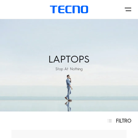
الهواتف
LAPTOPS
Stop At Nothing
اكسسورات
أين يمكن الشراء
CAMON
PHANTOM
FILTRO