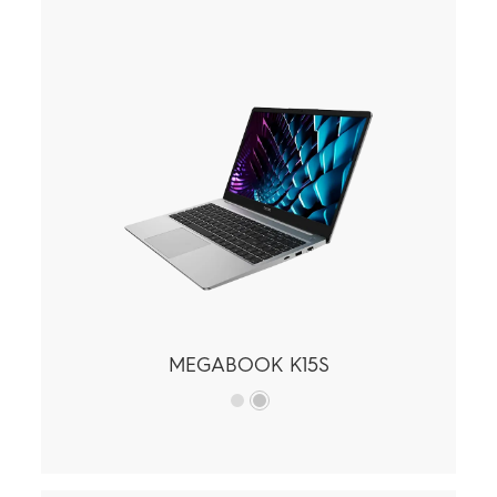
MEGABOOK
Accessories
SPARK
POVA
جميع النماذج
مقارنة النماذج
MEGABOOK K15S