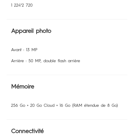
1 224*2 720
Appareil photo
Avant : 13 MP
Arrière : 50 MP, double flash arrière
Mémoire
256 Go + 20 Go Cloud + 16 Go (RAM étendue de 8 Go)
Connectivité