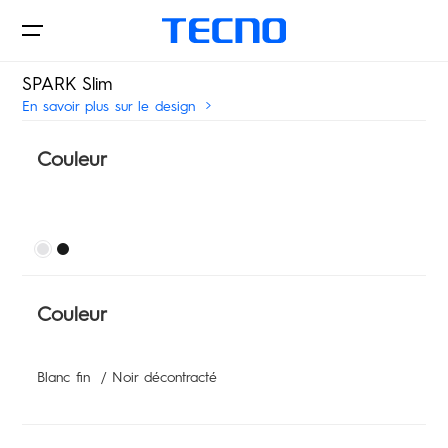
SPARK Slim
En savoir plus sur le design
Téléphones
Couleur
Tablettes
CAMON
Couleur
PHANTOM
Accessories
Blanc fin / Noir décontracté
Boutiques