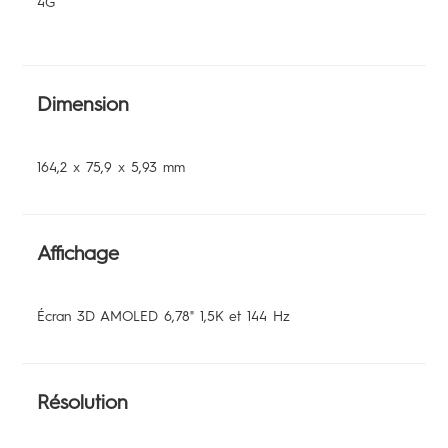
4G
Dimension
164,2 x 75,9 x 5,93 mm
Affichage
Écran 3D AMOLED 6,78" 1,5K et 144 Hz
Résolution