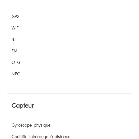
GPS
WiFi
BT
FM
OTG
NFC
Capteur
Gyroscope physique
Contrôle infrarouge à distance