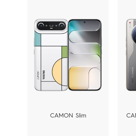
CAMON Slim
CA