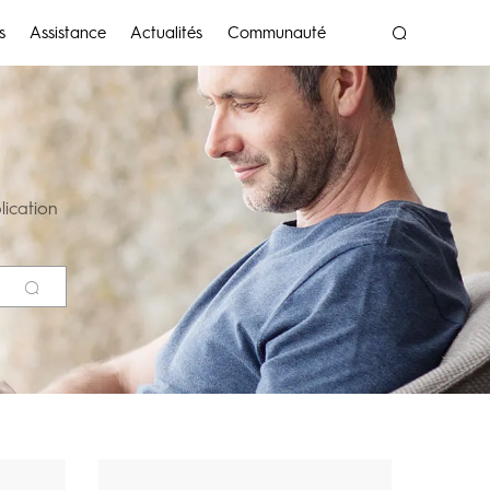
s
Assistance
Actualités
Communauté
lication