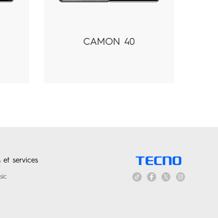
CAMON 40
 et services
sic