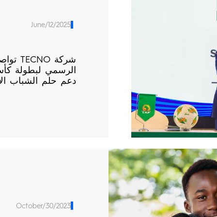
June/12/2025
شركة O
دعم حلم الشباب الإ
October/30/2023