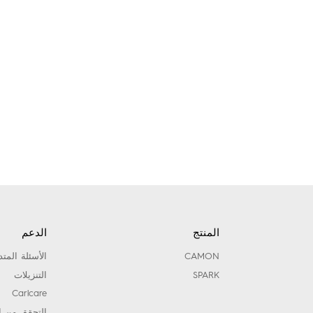
المنتج
الدعم
CAMON
الأسئلة المتد
SPARK
التنزيلات
Carlcare
التحقق من ا