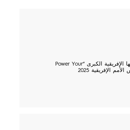
TECNO تطلق حملتها الإفريقية الكبرى “Power Your