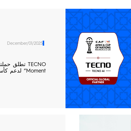
December/01/2025
Moment” لدعم كأس الأمم الإفريقية 2025