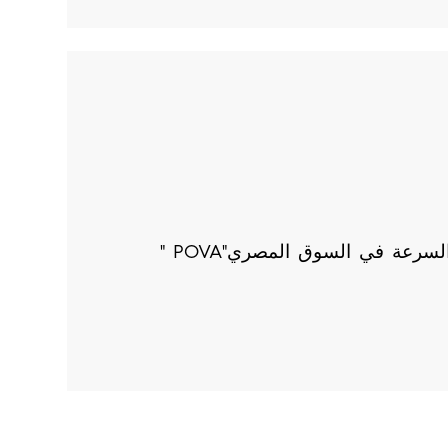
رعة في السوق المصري"POVA "