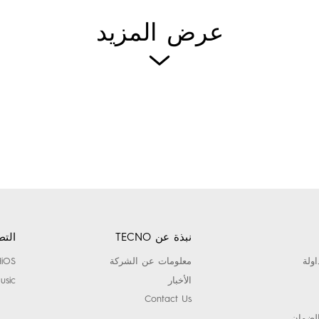
عرض المزيد
نبذة عن TECNO
التط
اولة
معلومات عن الشركة
HiOS
الأخبار
usic
Contact Us
لضمان