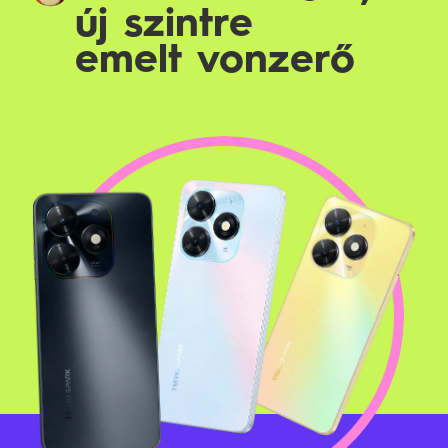
új szintre
emelt vonzerő