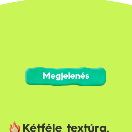
Megjelenés
Kétféle textúra,