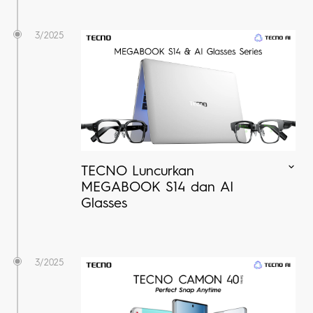
3/2025
TECNO Luncurkan
MEGABOOK S14 dan AI
Glasses
3/2025