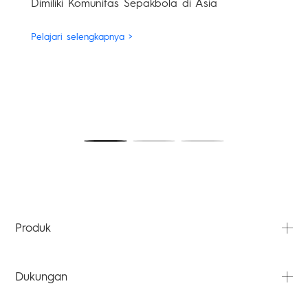
Dimiliki Komunitas Sepakbola di Asia
Pelajari selengkapnya >
Produk
PHANTOM
Dukungan
CAMON