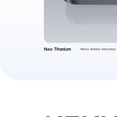
Neo Titanium
Warna titanium bernuansa 