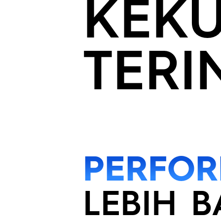
KEK
TERI
PERFOR
LEBIH B