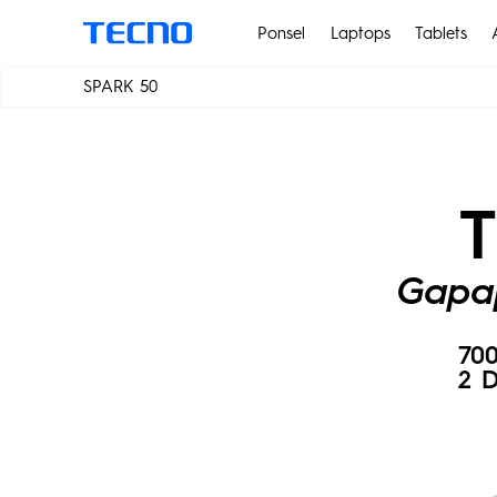
Ponsel
Laptops
Tablets
.
SPARK 50
PHANTOM
MEGABO
Gapa
70
2 