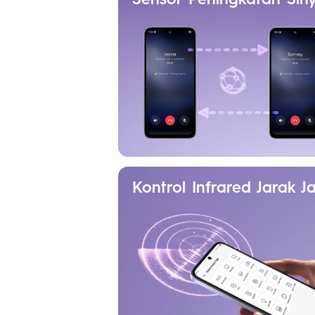
Kontrol Infrared Jarak J