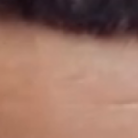
POVA
SPARK
المتاجر
جميع النماذج
مقارنة النماذج
الدعم
AR
EN
AR