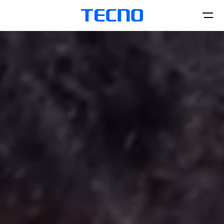
الهواتف
الإكسسوارات
CAMON
PHANTOM
Laptops
Tablets