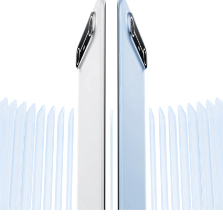
جميع النماذج
مقارنة النماذج