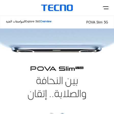
Overview
360 Explore
المواصفات الفنية
POVA Slim 5G
الهواتف
اكسسورات
POVA
CAMON
Accessories
MEGABOOK
SPARK