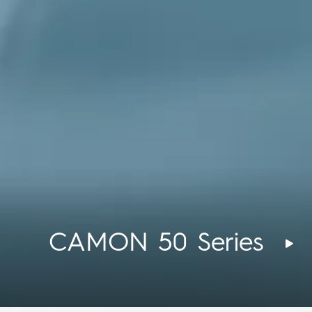
CAMON 50 Series
CAMON 50 Series
CAMON 50 Series