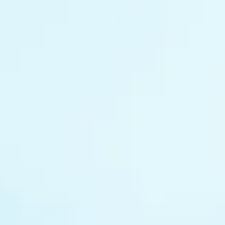
SPARK
Assistance
All Models
Comparer les modèles
Communauté