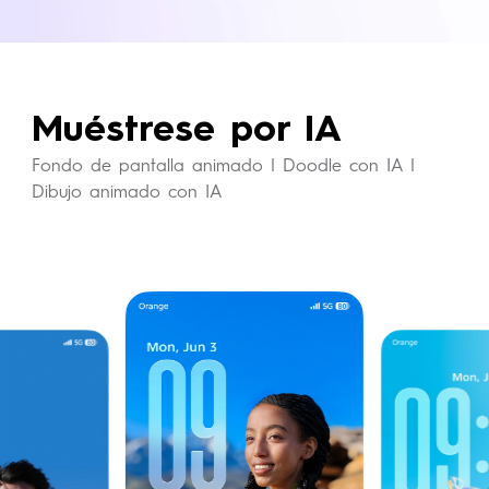
exclusivos que combinan a la
perfección.
Muéstrese por IA
Fondo de pantalla animado | Doodle con IA |
Dibujo animado con IA