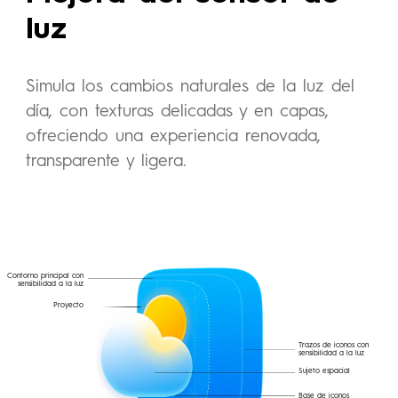
luz
Simula los cambios naturales de la luz del
día, con texturas delicadas y en capas,
ofreciendo una experiencia renovada,
transparente y ligera.
Contorno principal con
sensibilidad a la luz
Proyecto
Trazos de iconos con
sensibilidad a la luz
Sujeto espacial
Base de iconos