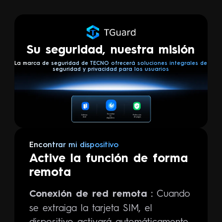
Su seguridad, nuestra misión
La marca de seguridad de TECNO ofrecerá soluciones integrales de
seguridad y privacidad para los usuarios
Encontrar
Sistema
Protección
mi
dual
de pagos
dispositivo
Encontrar mi dispositivo
Active la función de forma
remota
Cuando
Conexión de red remota：
se extraiga la tarjeta SIM, el
dispositivo activará automáticamente