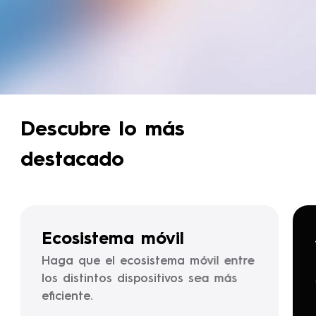
Descubre lo más
destacado
Seguridad y privacidad
Proteja de forma integral la
seguridad de su dispositivo, su
privacidad y la seguridad de sus
datos.