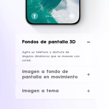
Fondos de pantalla 3D
Agite su teléfono y disfrute de
ángulos dinámicos que se mueven con
usted.
Imagen a fondo de
pantalla en movimiento
Con solo un toque, su foto y
recuerdo favoritos se convierten en
Imagen a tema
un fondo de pantalla animado.
Cargue una imagen y la IA diseñará
un tema del sistema e iconos