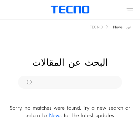
عن TECNO
News
الهواتف
البحث عن المقالات
اكسسورات
POVA
CAMON
Sorry, no matches were found.
Try a new search or
أين يمكن الشراء
return to
News
for the latest updates.
Accessories
MEGABOOK
SPARK