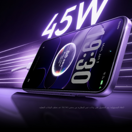
*إخلاء المسؤولية: يتم الحصول على بيانات عمر البطارية من مختبر TECNO. قد تختلف البيانات الفعلية.