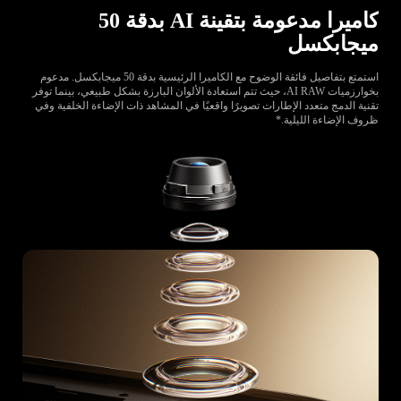
كاميرا مدعومة بتقينة AI بدقة 50
ميجابكسل
استمتع بتفاصيل فائقة الوضوح مع الكاميرا الرئيسية بدقة 50 ميجابكسل. مدعوم
بخوارزميات AI RAW، حيث تتم استعادة الألوان البارزة بشكل طبيعي، بينما توفر
تقنية الدمج متعدد الإطارات تصويرًا واقعيًا في المشاهد ذات الإضاءة الخلفية وفي
ظروف الإضاءة الليلية.*