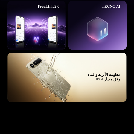
FreeLink 2.0
TECNO AI
مقاومة الأتربة والماء
وفق معيار IP64