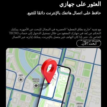
العثور على جهازي
حافظ على اتصال هاتفك بالإنترنت دائمًا للتتبع.
مع تقنية "خارج نطاق التغطية" الحصرية في المجال للبحث عن الأجهزة، يمكنك
التحكم عن بُعد في جهازك المفقود من خلال تسجيل الدخول إلى حساب TECNO
الخاص بك. حتى إذا كان الهاتف غير متصل بالإنترنت، يمكنك إدارته عبر الاتصال
بالشبكة عن بُعد.*
ابحث الآن.