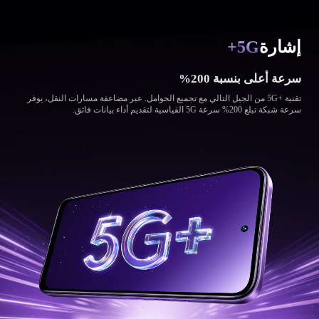
إشارة
5G+
سرعة أعلى بنسبة 200%
تقنية 5G+‎ من الجيل التالي مع تجميع الحوامل. عبر مضاعفة مسارات النقل، يوفر
سرعة شبكة تبلغ 200% سرعة 5G القياسية لتقديم أداء بيانات فائق.