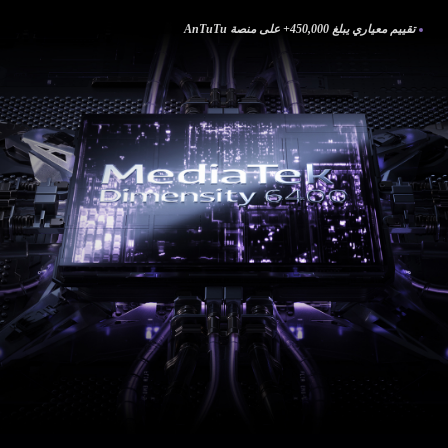
تقييم معياري يبلغ 450,000+‎‎ على منصة AnTuTu