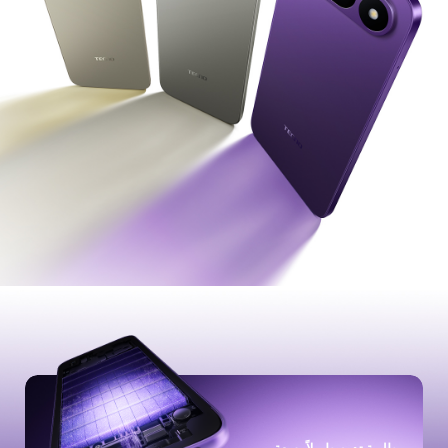
جميع النماذج
مقارنة النماذج