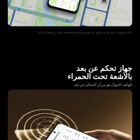
*إخلاء المسؤولية: يخضع توفر ميزة العثور على جهازي يخضع لقيود إقليمية وقد يختلف من منطقة إلى أخرى.
جهاز تحكم عن بعد
بالأشعة تحت الحمراء
الهاتف الجوال هو مركز التحكم عن بُعد.