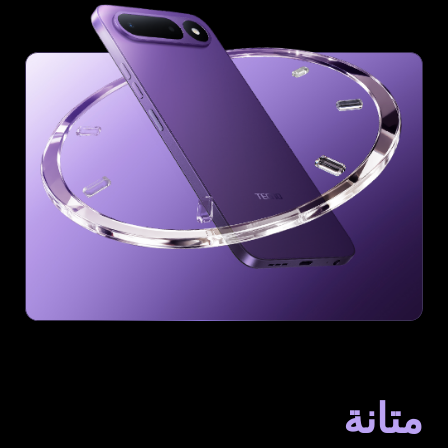
متانة