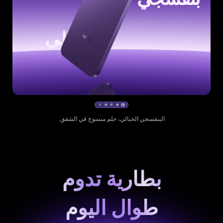
نعناعي
نعناع طازج، يوحي بهمسة نسيم الطبيعة.
بطارية تدوم
طوال اليوم