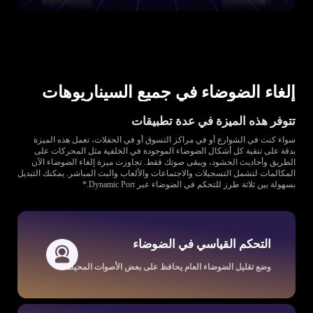
إلغاء الضوضاء في جميع السيناريوهات
تتوفر هذه الميزة في عدة تطبيقات
سواء كنت في الشوارع أو في مراكز التسوق أو في الحفلات، تعمل هذه الميزة
بدقة على تنقية كل أشكال الضوضاء الموجودة في الخلفية مثل المحركات على
الطريق وأحاديث الحشود، ويبقى صوتك فقط. تجاوزت ميزة إلغاء الضوضاء الآن
المكالمات لتشمل التسجيلات والاجتماعات والألعاب والبث المباشر. يمكنك التبديل
بسهولة بين ثلاثة طرز للتحكم في الضوضاء عبر Dynamic Port.*
التحكم القياسي في الضوضاء
وضع تقليل الضوضاء العام يحافظ على بعض الأصوات المحيطة.