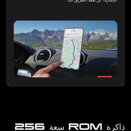
ذاكرة ROM سعة 256