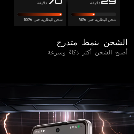
70
29
دقيقة
دقيقة
شحن البطارية حتى
50%
شحن البطارية حتى
100%
الشحن بنمط متدرج
أصبح الشحن أكثر ذكاءً وسرعة