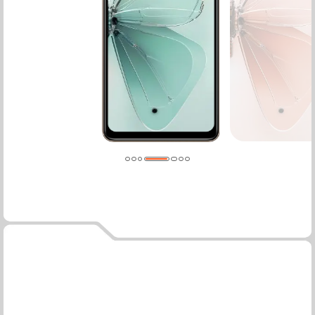
رسوم متحركة ديناميكية، مصممة