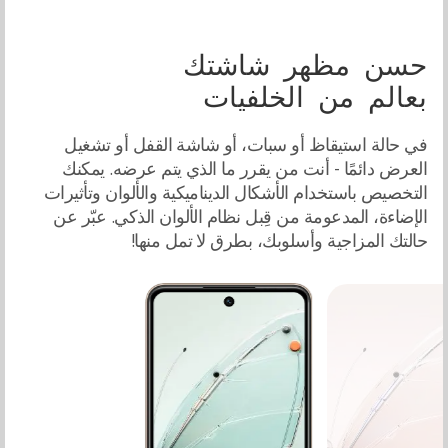
حسن مظهر شاشتك
بعالم من الخلفيات
في حالة استيقاظ أو سبات، أو شاشة القفل أو تشغيل
العرض دائمًا - أنت من يقرر ما الذي يتم عرضه. يمكنك
التخصيص باستخدام الأشكال الديناميكية والألوان وتأثيرات
الإضاءة، المدعومة من قِبل نظام الألوان الذكي. عبّر عن
حالتك المزاجية وأسلوبك، بطرق لا تمل منها!