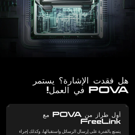
هل فقدت الإشارة؟ يستمر
POVA في العمل!
أول طراز من POVA مع
FreeLink
يتمتع بالقدرة على إرسال الرسائل واستقبالها، وكذلك إجراء