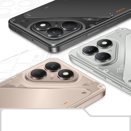
الدعم
جميع النماذج
مقارنة النماذج