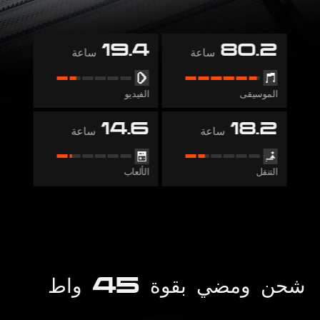
19.4
80.2
ساعة
ساعة
الموسيقى
الفيديو
14.6
18.2
ساعة
ساعة
التنقل
الألعاب
شحن ومضي بقوة 45 واط