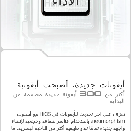
أيقونات جديدة، أصبحت أيقونية
أكثر من 300 أيقونة جديدة مصممة من
البداية
تعرّف على آخر تحديث للأيقونات في HiOS مع أسلوب
neumorphism، باستخدام عناصر شفافة وحجمية لإنشاء
واجهة جديدة تمامًا تبدو طبيعية أكثر من الناحية البصرية، ما