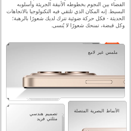
الفضاء بين النجوم بخطوطه الأنيقة الجريئة وأسلوبه
البسيط. إنه المكان الذي تلتقي فيه التكنولوجيا بالاتجاهات
الحديثة - فكل حركة ضوئية تترك لديك شعورًا بالرهبة؛
وكل قبضة، تمنحك شعورًا لا يُنسى.
ملمس غير لامع
الأنماط البصرية المتصلة
تصميم هندسي
مثلثي فريد