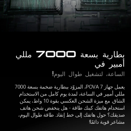
بطارية بسعة 7000 مللي
أمبير في
الساعة، لتشغيل طوال اليوم!
يعمل جهاز POVA 7، المزوّد ببطارية ضخمة بسعة 7000
مللي أمبير في الساعة، لمدة يوم كامل من الاستخدام
الشاق. مع ميزة الشحن العكسي بقوة 10 واط، يمكن
استخدام هاتفك كبنك طاقة - هل ينخفض شحن هاتف
صديقك؟ حول هاتفك إلى خط إنقاذ. طاقة طوال اليوم،
مشاعر قوية دائمًا!