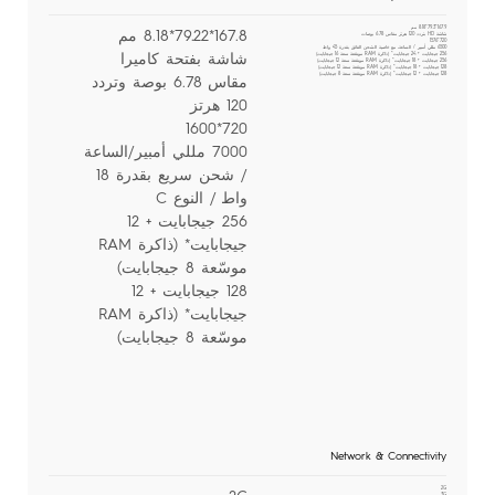
167.9*79.3*8.18 مم
167.8*79.22*8.18 مم
شاشة HD بتردد 120 هرتز مقاس 6.78 بوصات
720*1576
6500 مللي أمبير / الساعة، مع خاصية الشحن الفائق بقدرة 45 واط
شاشة بفتحة كاميرا
256 جيجابايت + 24 جيجابايت* (ذاكرة RAM موسّعة سعة 16 جيجابايت)
256 جيجابايت + 18 جيجابايت* (ذاكرة RAM موسّعة سعة 12 جيجابايت)
128 جيجابايت + 18 جيجابايت* (ذاكرة RAM موسّعة سعة 12 جيجابايت)
128 جيجابايت + 12 جيجابايت* (ذاكرة RAM موسّعة سعة 8 جيجابايت)
مقاس 6.78 بوصة وتردد
120 هرتز
720*1600
7000 مللي أمبير/الساعة
/ شحن سريع بقدرة 18
واط / النوع C
256 جيجابايت + 12
جيجابايت* (ذاكرة RAM
موسّعة 8 جيجابايت)
128 جيجابايت + 12
جيجابايت* (ذاكرة RAM
موسّعة 8 جيجابايت)
Network & Connectivity
2G
3G