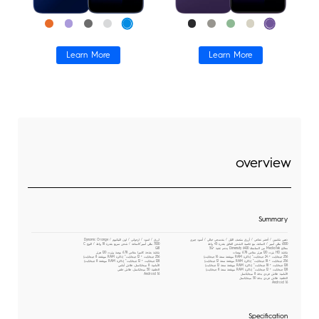
Learn More
Learn More
جميع النماذج
مقارنة النماذج
overview
Summary
ذهبي شامبين / أخضر نعناعي / أزرق منتصف الليل / بنفسجي خيالي / أسود حِبري
ازرق / اسود / ارجواني / لون التيتانيوم / Dynamic Orange
6500 مللي أمبير / الساعة، مع خاصية الشحن الفائق بقدرة 45 واط
7000 مللي أمبير/الساعة / شحن سريع بقدرة 18 واط / النوع C
معالج MediaTek من السلسلة Dimensity 6400 يدعم تقنية 5G+‎
G81
شاشة HD بتردد 120 هرتز مقاس 6.78 بوصات
شاشة بفتحة كاميرا مقاس 6.78 بوصة وتردد 120 هرتز
256 جيجابايت + 24 جيجابايت* (ذاكرة RAM موسّعة سعة 16 جيجابايت)
256 جيجابايت + 12 جيجابايت* (ذاكرة RAM موسّعة 8 جيجابايت)
256 جيجابايت + 18 جيجابايت* (ذاكرة RAM موسّعة سعة 12 جيجابايت)
128 جيجابايت + 12 جيجابايت* (ذاكرة RAM موسّعة 8 جيجابايت)
128 جيجابايت + 18 جيجابايت* (ذاكرة RAM موسّعة سعة 12 جيجابايت)
الأمامية: 8 ميجابكسل، فلاش أمامي
128 جيجابايت + 12 جيجابايت* (ذاكرة RAM موسّعة سعة 8 جيجابايت)
الخلفية: 50 ميجابكسل، فلاش خلفي
الأمامية: فلاش فردي بدقة 8 ميجابكسل
Android 16
الخلفية: فلاش فردي بدقة 50 ميجابكسل
Android 16
Specification