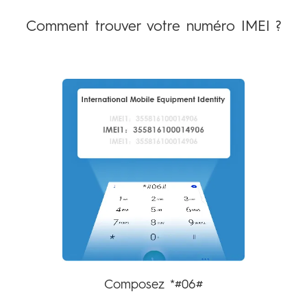
All Models
Comparer les modèles
Comment trouver votre numéro IMEI ?
Boutiques
Assistance
promotion
Composez *#06#