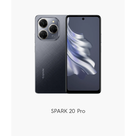
Suport
SPARK 20 Pro