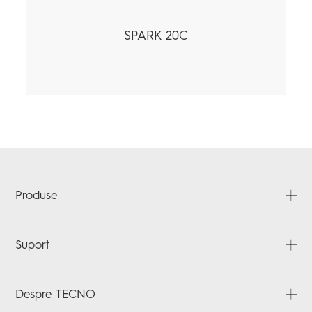
SPARK 20C
Produse
SPARK
Suport
POVA
ÎNTREBĂRI FRECVENTE
Despre TECNO