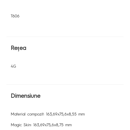
T606
Rețea
4G
Dimensiune
Material compozit: 163,69x75,6x8,55 mm
Magic Skin: 163,69x75,6x8,75 mm