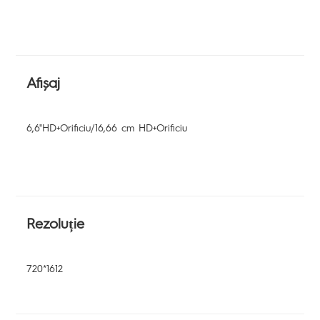
Afișaj
6,6"HD+Orificiu/16,66 cm HD+Orificiu
Rezoluție
720*1612