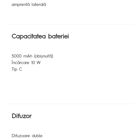
amprentă laterală
Capacitatea bateriei
5000 mAh (obișnuită)
Încărcare 10 W
Tip C
Difuzor
Difuzoare duble