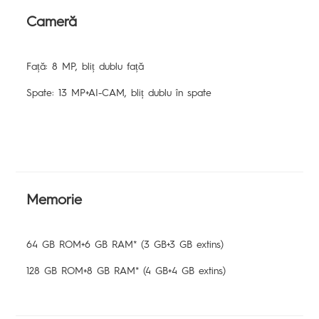
Cameră
Față: 8 MP, bliț dublu față
Spate: 13 MP+AI-CAM, bliț dublu în spate
Memorie
64 GB ROM+6 GB RAM* (3 GB+3 GB extins)
128 GB ROM+8 GB RAM* (4 GB+4 GB extins)