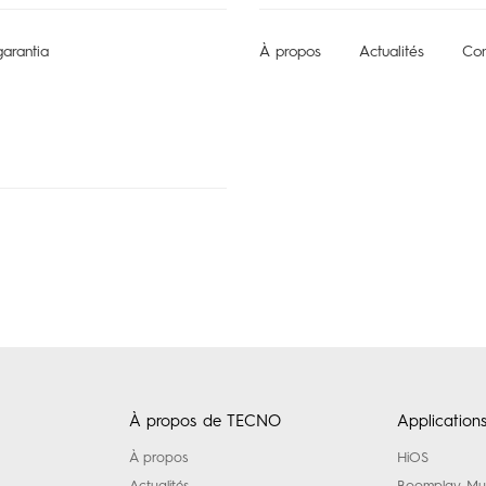
arantia
À propos
Actualités
Con
À propos de TECNO
Applications
À propos
HiOS
Actualités
Boomplay Mu