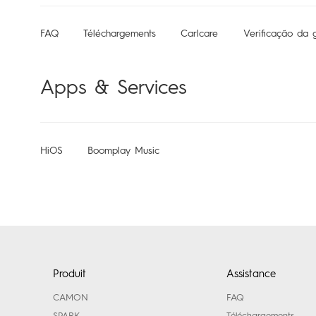
FAQ
Téléchargements
Carlcare
Verificação da g
Apps & Services
HiOS
Boomplay Music
Produit
Assistance
CAMON
FAQ
SPARK
Téléchargements