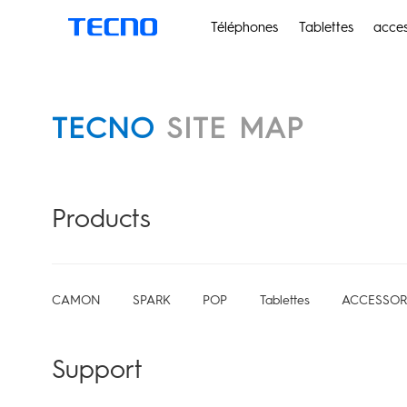
Téléphones
Tablettes
acces
TECNO
SITE MAP
Products
CAMON
SPARK
POP
Tablettes
ACCESSOR
Support