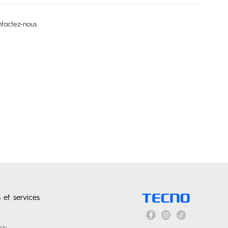
tactez-nous
 et services
sic