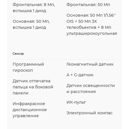
Фронтальная: 8 Мп,
Фронтальная: 50 Мп
вспышка 1 диод
Основная: 50 Мп 1/1.56''
Основная: 50 Мп,
OIS + 50 Мп 3X
вспышка 1 диод
телеобъектив + 8 Мп
ультраширокоугольная
Сенсор
Программный
Геомагнитный датчик
гироскоп
A + G-датчик
Датчик отпечатка
Датчик освещенности
пальца на боковой
и расстояния
панели
ИК-пульт
Инфракрасное
дистанционное
Электронный компас
управление