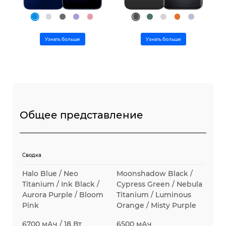
Сите модели
Спореди модели
Py
Узнать больше
Узнать больше
O'z
Py
Общее представление
Сводка
Halo Blue / Neo
Moonshadow Black /
Titanium / Ink Black /
Cypress Green / Nebula
Aurora Purple / Bloom
Titanium / Luminous
Pink
Orange / Misty Purple
6700 мАч / 18 Вт
6500 мАч