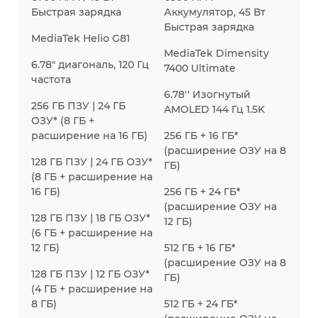
Быстрая зарядка
Аккумулятор, 45 Вт
Быстрая зарядка
MediaTek Helio G81
MediaTek Dimensity
6.78" диагональ, 120 Гц
7400 Ultimate
частота
6.78'' Изогнутый
256 ГБ ПЗУ | 24 ГБ
AMOLED 144 Гц 1.5K
ОЗУ* (8 ГБ +
расширение на 16 ГБ)
256 ГБ + 16 ГБ*
(расширение ОЗУ на 8
128 ГБ ПЗУ | 24 ГБ ОЗУ*
ГБ)
(8 ГБ + расширение на
16 ГБ)
256 ГБ + 24 ГБ*
(расширение ОЗУ на
128 ГБ ПЗУ | 18 ГБ ОЗУ*
12 ГБ)
(6 ГБ + расширение на
12 ГБ)
512 ГБ + 16 ГБ*
(расширение ОЗУ на 8
128 ГБ ПЗУ | 12 ГБ ОЗУ*
ГБ)
(4 ГБ + расширение на
8 ГБ)
512 ГБ + 24 ГБ*