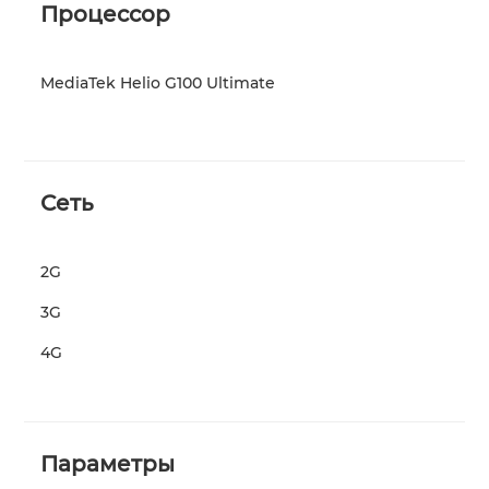
Процессор
MediaTek Helio G100 Ultimate
Сеть
2G
3G
4G
Параметры