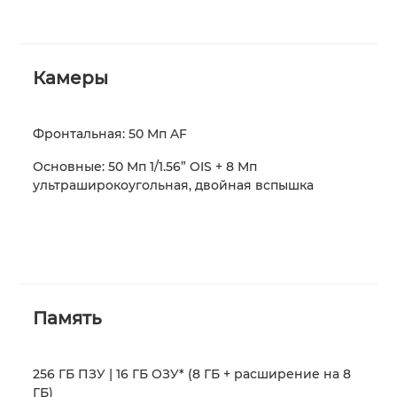
Камеры
Фронтальная: 50 Mп AF
Основные: 50 Мп 1/1.56” OIS + 8 Мп
ультраширокоугольная, двойная вспышка
Память
256 ГБ ПЗУ | 16 ГБ ОЗУ* (8 ГБ + расширение на 8
ГБ)