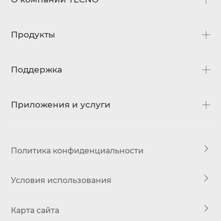
О нас
Продукты
Новости
Контакты
CAMON
Поддержка
SPARK
Часто задаваемые вопросы
Приложения и услуги
Загрузки
Сервисные центры
HiOS
Политика конфиденциальности
Условия использования
Карта сайта