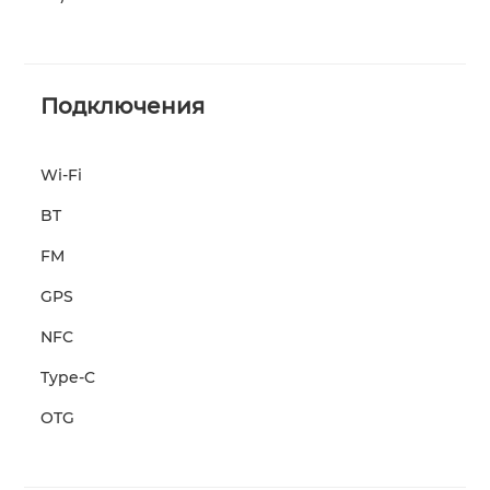
Подключения
Wi-Fi
BT
FM
GPS
NFC
Type-C
OTG