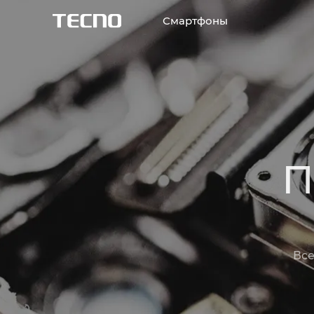
Смартфоны
П
Все