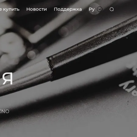
е купить
Новости
Поддержка
Py
ЛЯ
ECNO