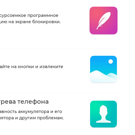
есурсоемкое программное
ию на экране блокировки.
айте на кнопки и извлеките
грева телефона
вность аккумулятора и его
лятора и другим проблемам.