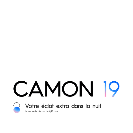
Votre éclat extra dans la nuit
Le cadre le plus fin de 0,98 mm