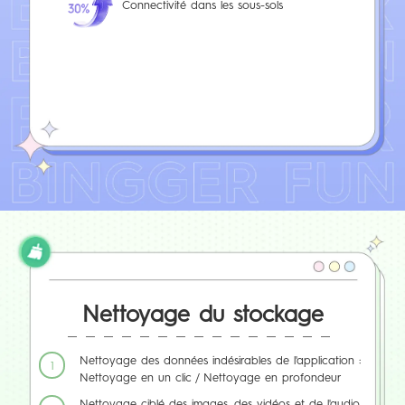
Connectivité dans les sous-sols
Nettoyage du stockage
Nettoyage des données indésirables de l'application :
1
Nettoyage en un clic / Nettoyage en profondeur
Nettoyage ciblé des images, des vidéos et de l'audio