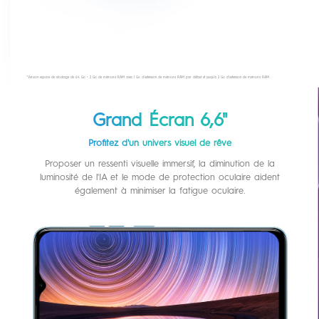
*Version espace de stockage de 64 Go + 2 Go de mémoire RAM avec 1 Go d'extension de mémoire RAM par défaut et jusqu'à 2 Go d'extension de mémoire RAM.
Grand Écran 6,6"
Profitez d'un univers visuel de rêve
Proposer un ressenti visuelle immersif, la diminution de la
luminosité de l'IA et le mode de protection oculaire aident
également à minimiser la fatigue oculaire.