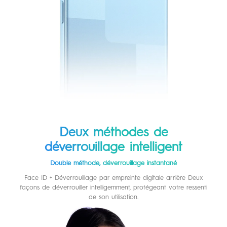
Deux méthodes de
déverrouillage intelligent
Double méthode, déverrouillage instantané
Face ID + Déverrouillage par empreinte digitale arrière Deux
façons de déverrouiller intelligemment, protégeant votre ressenti
de son utilisation.