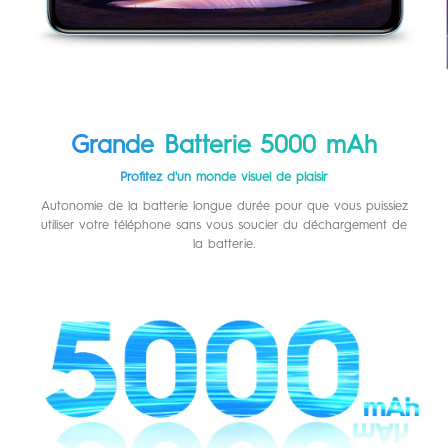
Grande Batterie 5000 mAh
Profitez d'un monde visuel de plaisir
Autonomie de la batterie longue durée pour que vous puissiez
utiliser votre téléphone sans vous soucier du déchargement de
la batterie.