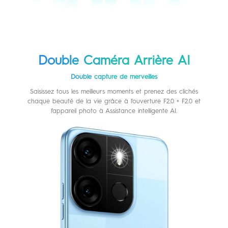
Double Caméra Arrière AI
Double capture de merveilles
Saisissez tous les meilleurs moments et prenez des clichés
chaque beauté de la vie grâce à l'ouverture F2.0 + F2.0 et
l’appareil photo à Assistance intelligente AI.