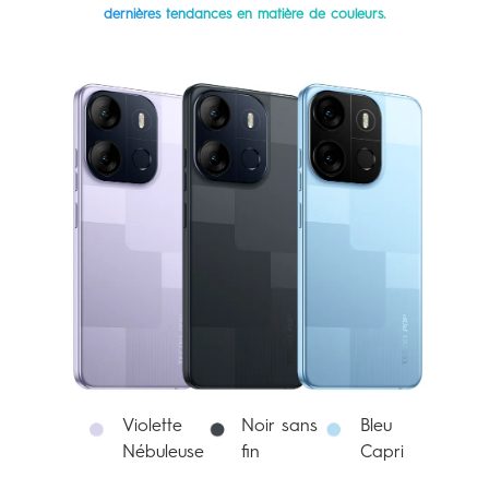
dernières tendances en matière de couleurs.
Violette
Noir sans
Bleu
Nébuleuse
fin
Capri