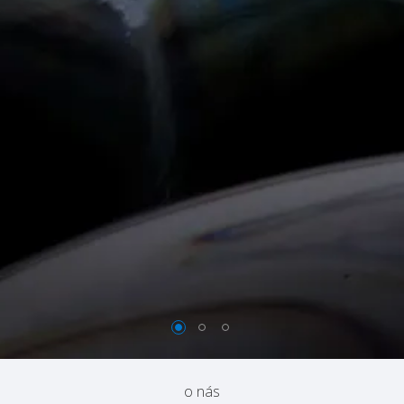
o nás