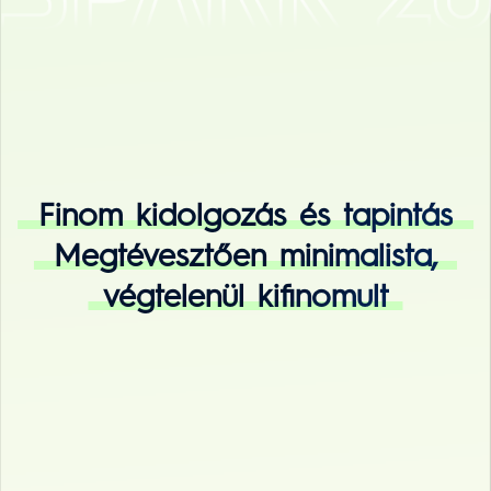
Finom kidolgozás és tapintás
Megtévesztően minimalista,
végtelenül kifinomult