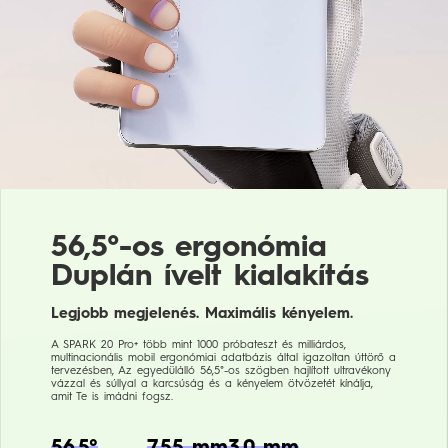
56,5°-os ergonómia
Duplán ívelt kialakítás
Legjobb megjelenés. Maximális kényelem.
A SPARK 20 Pro+ több mint 1000 próbateszt és milliárdos,
multinacionális mobil ergonómiai adatbázis által igazoltan úttörő a
tervezésben, Az egyedülálló 56,5°-os szögben hajlított ultravékony
vázzal és súllyal a karcsúság és a kényelem ötvözetét kínálja,
amit Te is imádni fogsz.
56.5°
7.55 mm
3.0 mm