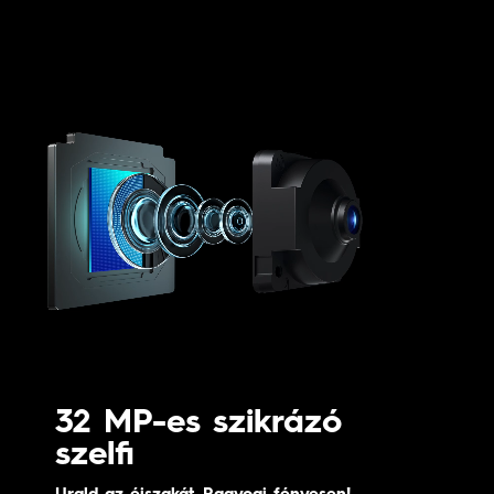
32 MP-es szikrázó
szelfi