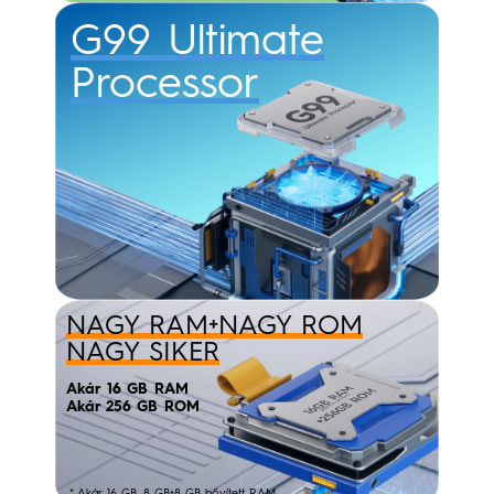
G99 Ultimate
Processor
NAGY RAM+NAGY ROM
NAGY SIKER
Akár 16 GB RAM
Akár 256 GB ROM
* Akár 16 GB, 8 GB+8 GB bővített RAM