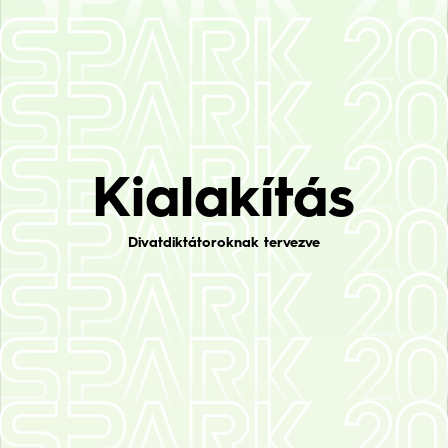
Kialakítás
Divatdiktátoroknak tervezve