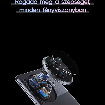
Ragadd meg a szépséget,
minden fényviszonyban