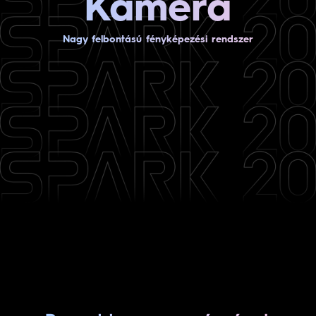
Kamera
Nagy felbontású fényképezési rendszer