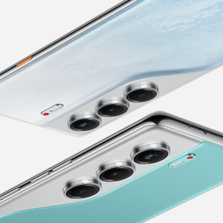
POVA
SPARK
المتاجر
جميع النماذج
مقارنة النماذج
الدعم
AR
EN
AR