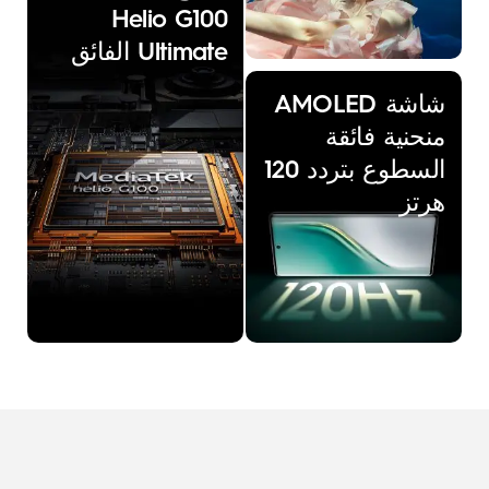
Helio G100
Ultimate الفائق
شاشة AMOLED
منحنية فائقة
السطوع بتردد 120
هرتز