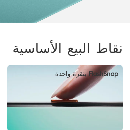
نقاط البيع الأساسية
FlashSnap بنقرة واحدة