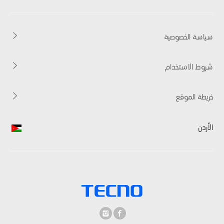
Accessories
Carlcare
HiOS
التحقق من الضمان
سياسة الخصوصية
شروط الاستخدام
خريطة الموقع
الأردن