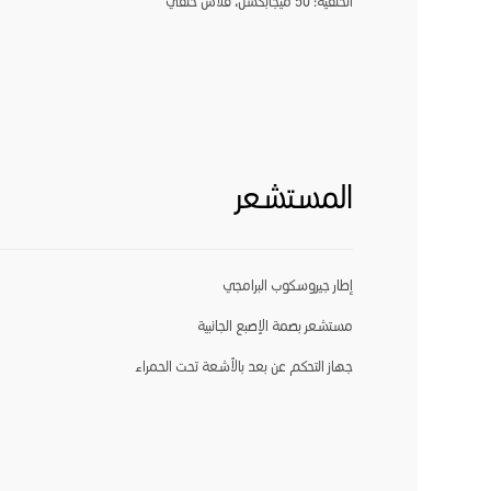
الخلفية: 50 ميجابكسل، فلاش خلفي
المستشعر
إطار جيروسكوب البرامجي
مستشعر بصمة الإصبع الجانبية
جهاز التحكم عن بعد بالأشعة تحت الحمراء