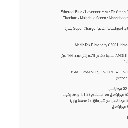
Ethereal Blue / Lavender Mist / Fir Green 
Titanium / Malachite Green / Moonshad
6500 مللي أمبير/الساعة، خاصية Super Charge بقدرة
شاشة AMOLED منحنية مقاس 6.78 إنش بتردد 144 هرتز
256 جيجابايت + 16 جيجابايت* (ذاكرة RAM سعة 8
 ممددة)
ل
الخلفية: 50 ميجابكسل مع مستشعر 1/1.56 بوصة وتثبيت
بصري+50 ميجابكسل مع تكبير فائق 3x عدسة بزاوية