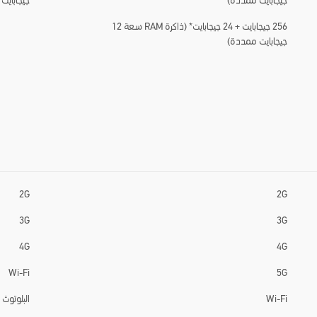
جيجابايت ممددة)
جيجابايت
256 جيجابايت + 24 جيجابايت* (ذاكرة RAM سعة 12
جيجابايت ممددة)
2G
2G
3G
3G
4G
4G
Wi-Fi
5G
Wi-Fi
البلوتوث