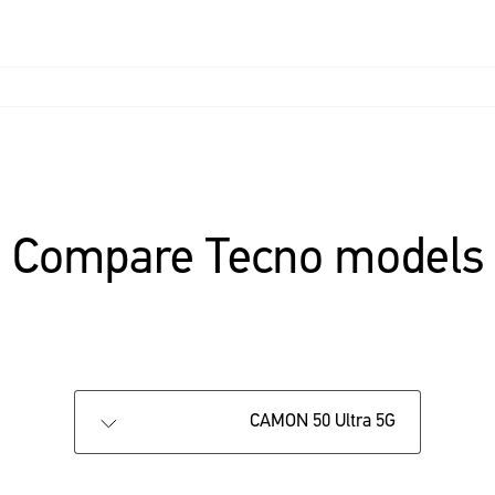
POVA
Smart-Audio
Smart-Wearable
CAMON
P
جميع النماذج
مقارنة النماذج
Compare Tecno models
CAMON 50 Ultra 5G