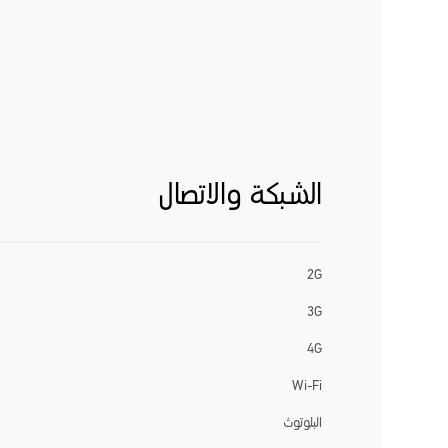
الشبكة والاتصال
2G
3G
4G
Wi-Fi
البلوتوث