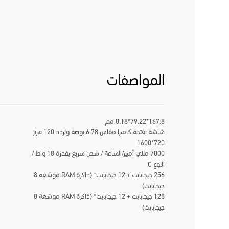
المواصفات
167.8*79.22*8.18 مم
شاشة بفتحة كاميرا مقاس 6.78 بوصة وتردد 120 هرتز
720*1600
7000 مللي أمبير/الساعة / شحن سريع بقدرة 18 واط /
النوع C
256 جيجابايت + 12 جيجابايت* (ذاكرة RAM موسّعة 8
جيجابايت)
128 جيجابايت + 12 جيجابايت* (ذاكرة RAM موسّعة 8
جيجابايت)