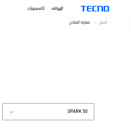
الهواتف
اكسسورات
المنتج
مقارنة النماذج
HANTOM
SPARK 50