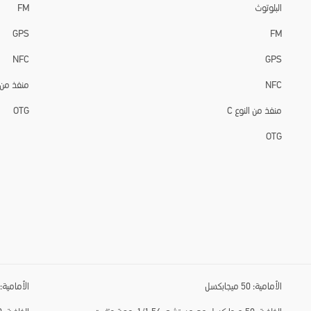
البلوتوث
FM
GPS
FM
NFC
GPS
NFC
منفذ من ا
منفذ من النوع C
OTG
OTG
الأمامية: 50 ميجابكسل
الأمامية: 32 ميجابكس