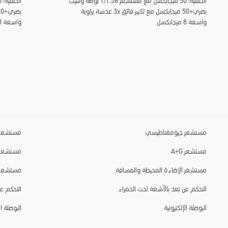
الخلفية: 50 ميجابكسل مع مستشعر 1/1.56 بوصة وتثبيت
بصري+50 ميجابكسل مع تكبير فائق 3x عدسة بزاوية
واسعة 8 ميجابكسل
واسعة 8 ميجابكسل
مستشعر جيومغناطيسي
مستشعر 
مستشعر A+G
مستشعر 
مستشعر الإضاءة المحيطة والمسافة
مستشعر ا
التحكم عن بُعد بالأشعة تحت الحمراء
التحكم عن
البوصلة الإلكترونية
البوصلة ال