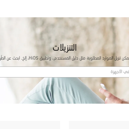
POVA
Smart-Audio
Smart-Wearable
CAMON
P
التنزيلات
جميع النماذج
مقارنة النماذج
مكن تنزيل الموارد المطلوبة مثل دليل المستخدم، وتطبيق HiOS، إلخ. ابحث عن الطُرز