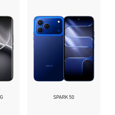
5G
SPARK 50