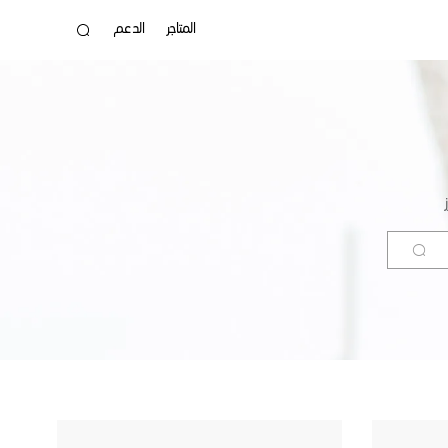
المتاجر
الدعم
SPARK