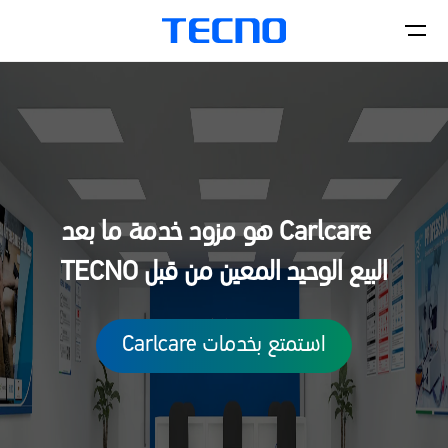
الهواتف
Carlcare هو مزود خدمة ما بعد
اكسسورات
البيع الوحيد المعين من قبل TECNO
CAMON
PHANTOM
استمتع بخدمات Carlcare
المتاجر
Smart-Audio
POVA
SPARK