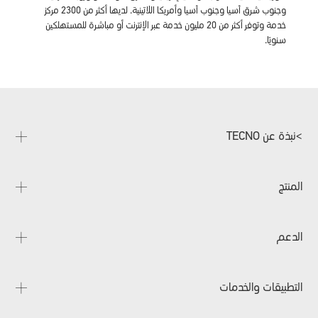
وجنوب شرق آسيا وجنوب آسيا وأمريكا اللاتينية. لديها أكثر من 2300 مركز
خدمة وتوفر أكثر من 20 مليون خدمة عبر الإنترنت أو مباشرة للمستهلكين
سنويًا.
>نبذة عن TECNO
معلومات عن الشركة
المنتج
الأخبار
Contact us
PHANTOM
الدعم
CAMON
POVA
الأسئلة المتداولة
التطبيقات والخدمات
SPARK
التنزيلات