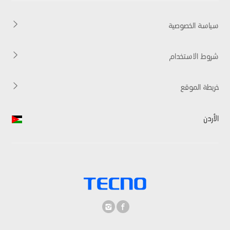
Accessories
Carlcare
HiOS
التحقق من الضمان
سياسة الخصوصية
شروط الاستخدام
خريطة الموقع
الأردن