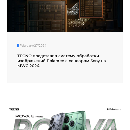
February/27/2024
TECNO представил систему обработки
изображений PolarAce c сенсором Sony на
MWC 2024