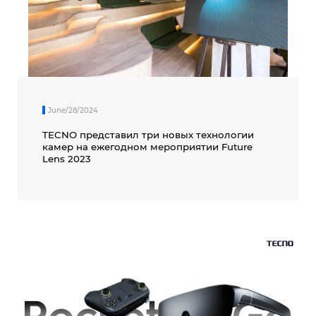
SPARK
POP
June/28/2024
TECNO представил три новых технологии
камер на ежегодном мероприятии Future
Lens 2023
Сите модели
Спореди модели