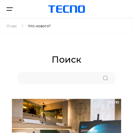
О нас
Что нового?
Смартфоны
Поиск
Поддержка
О нас
CAMON
POVA