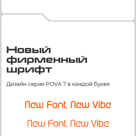
Новый
фирменный
шрифт
Дизайн серии POVA 7 в каждой букве