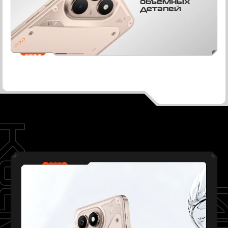
объёмных
деталей