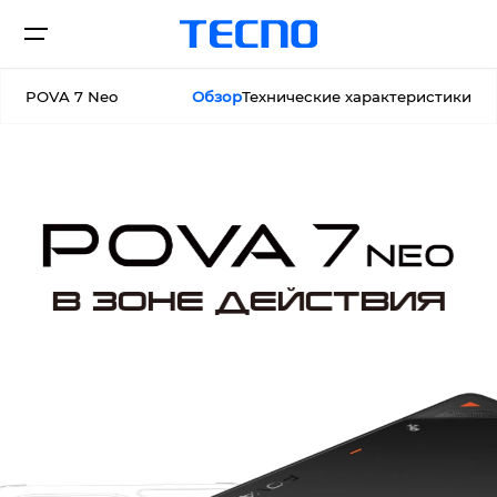
POVA 7 Neo
Обзор
Технические характеристики
Смартфоны
Поддержка
В ЗОНЕ ДЕЙСТВИЯ
О нас
CAMON
POVA