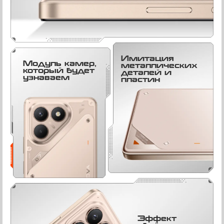
Имитация
Модуль камер,
металлических
который будет
деталей и
узнаваем
пластин
Эффект