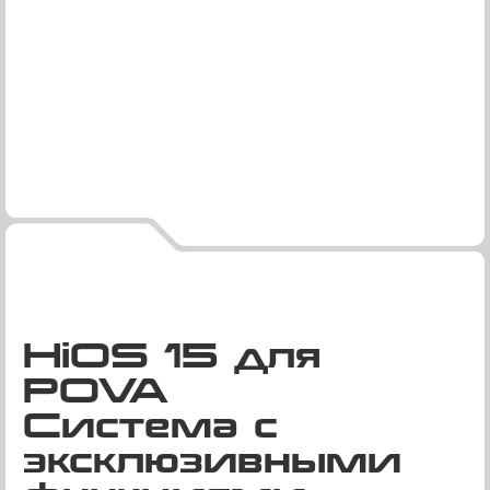
HiOS 15 для
POVA
Система с
эксклюзивными