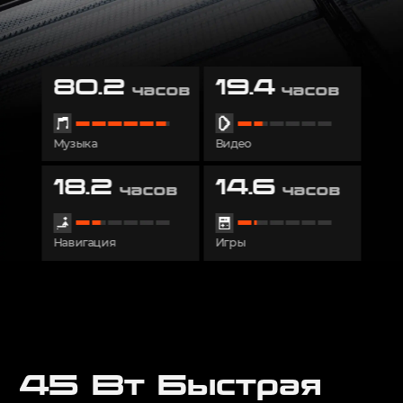
80.2
19.4
часов
часов
Музыка
Видео
18.2
14.6
часов
часов
Навигация
Игры
45 Вт Быстрая