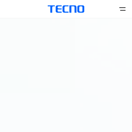
الهواتف
اكسسورات
CAMON
PHANTOM
المتاجر
Smart-Audio