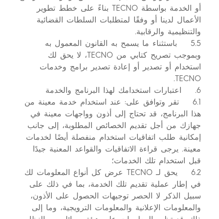
أو الخدمة بواسطة TECNO بناءً على خطط تطوير
الأعمال لدينا أو وفقًا لمتطلبات السلطات القضائية
والتنظيمية والرقابية.
5.5 باستثناء ما يسمح به القانون المعمول به
وبموجب تصريح كتابي من TECNO، لا يحق لك
استخدام أو تصدير أو إعادة تصدير برامج وخدمات
TECNO.
6. اعتبارات استخدامك لهذا البرنامج والخدمة
6.1 تقر وتوافق على: عند استخدام خدمة معينة من
هذا البرنامج، قد تحتاج إلى أذون وواجهات معينة في
جهازك من أجل تقديم الخصائص المطلوبة، إلى جانب
إمكانية طلب اتفاقيات استخدام منفصلة أيضًا لخدمات
معينة. يرجى قراءة الاتفاقيات والقواعد المعنية جيدًا
قبل استخدام تلك الخدمات؛
6.2 يحق لـ TECNO عرض كل أنواع المعلومات لك
في إطار عملية تقديم تلك الخدمة، بما في ذلك على
سبيل الذكر لا الحصر توجيهات الحصول على الأذون،
والمعلومات الإعلانية والمعلومات الترويجية، وما إلى