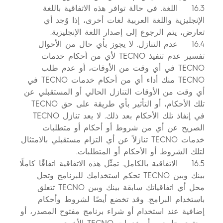
16.3 اللغة. في حالة توافر هذه الاتفاقية باللغة
الإنجليزية واللغة العربية لغات أخرى، إذا وُجد أي
تعارض، يتم الرجوع إلى إصدار اللغة الإنجليزية.
16.4 عدم التنازل. لا يجوز بأي حال من الأحوال
تفسير عدم تنفيذ TECNO لأي من أحكام خدمات
TECNO في أي وقت من الأوقات، أو عدم طلب
TECNO منك أداء أي من أحكام خدمات TECNO في
أي وقت من الأوقات التنازل الحالي أو المستقبلي عن
تلك الأحكام، أو التأثير بأي طريقة على حق TECNO
في إنفاذ تلك الأحكام بعد ذلك. لا يعد تنازل TECNO
الصريح عن أي من شروط أو أحكام أو متطلبات
خدمات TECNO تنازلاً عن أي التزام مستقبلي بالامتثال
لتلك الشروط أو الأحكام أو المتطلبات.
16.5 الاتفاقية بالكامل. تمثّل هذه الاتفاقية اتفاقًا كاملًا
بينك وبين TECNO تحكم استخدامك للبرنامج وتحل
محل أي اتفاقياتك سابقة بينك وبين TECNO تتعلق
باستخدام البرامج. وقد تخضع أيضًا لشروط وأحكام
إضافية عند استخدام أو شراء برنامج مفتوح المصدر، أو