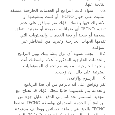
الناتجة عنها.
8.2 سواء كانت البرامج أو الخدمات الخارجية مسبقة
التثبيت على جهاز TECNO أو قمت بتنشيطها أو
الاشتراك فيها بنفسك، فإنك تقر وتوافق على عدم
تقديم TECNO أي ضمانات، صريحة أو ضمنية، تتعلق
بسلامة أو صحة أو دقة الخدمات والمحتويات التي
تقدمها الجهات الخارجية وغيرها من المخاطر غير
المؤكدة.
8.3 يجب تسوية أي نزاع ينشأ بينك وبين البرامج
والخدمات الخارجية المذكورة أعلاه بواسطتك أنت
والجهة الخارجية المعنية، مع تحملك المسؤوليات
المترتبة على ذلك، إن وُجدت.
9. الرسوم والإعلان
تقر وتوافق على أنه بالرغم من أن هذا البرنامج
والخدمة يتم تقديمهما حاليًا مجانًا، فإنك قد تحتاج مع
التجديد المستمر لخدماتنا إلى الدفع مقابل جزء من
البرنامج أو الخدمة المقدمان بواسطة TECNO. تحتفظ
TECNO بالحق في إضافة خصائص ووظائف مدفوعة