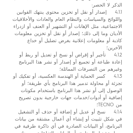
الذكر لا الحصر:
4.1.1 إصدار أو نقل أو تخزين محتوى ينتهك القوانين
واللوائح والسياسات والنظام العام والعادات والأخلاقيات
الاجتماعية، مثل الإهانات أو التشهير أو العنف أو ازدراء
الأديان وما إلى ذلك؛ إصدار أو نقل أو تخزين معلومات
كاذبة أو معلومات إعلانية بغرض تضليل أو خداع
الآخرين؛
4.1.2 تأجير أو إقراض أو نسخ أو تعديل أو ربط أو
إعادة طباعة أو تجميع أو إصدار أو نشر هذا البرنامج
وغيرهم من التصرفات المماثلة؛
4.1.3 كسر الحماية أو الهندسة العكسية، أو تفكيك أو
تجزئة أو محاولة تدمير هذا البرنامج بأي طريقة؛ أو
الوصول إلى أو نشر هذا البرنامج باستخدام مكونات
إضافية أو أدوات/خدمات جهات خارجية بدون تصريح
من TECNO؛
4.1.4 نسخ أو عديل أو إضافة أو حذف أو التشغيل
في شكل تثبيت أو إنشاء أي أعمال مشتقة من بيانات
البرنامج، أو البيانات الصادرة في أي ذاكرة طرفية في