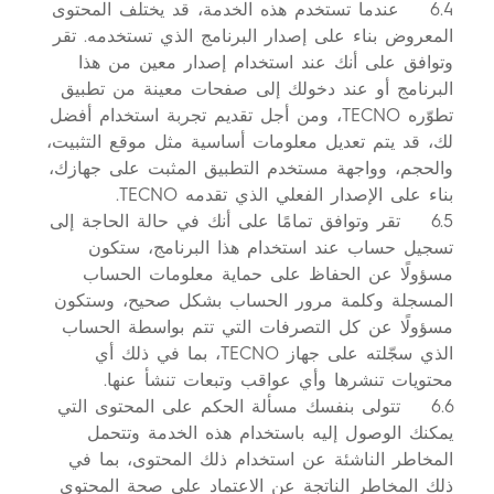
6.4 عندما تستخدم هذه الخدمة، قد يختلف المحتوى
المعروض بناء على إصدار البرنامج الذي تستخدمه. تقر
وتوافق على أنك عند استخدام إصدار معين من هذا
البرنامج أو عند دخولك إلى صفحات معينة من تطبيق
تطوّره TECNO، ومن أجل تقديم تجربة استخدام أفضل
لك، قد يتم تعديل معلومات أساسية مثل موقع التثبيت،
والحجم، وواجهة مستخدم التطبيق المثبت على جهازك،
بناء على الإصدار الفعلي الذي تقدمه TECNO.
6.5 تقر وتوافق تمامًا على أنك في حالة الحاجة إلى
تسجيل حساب عند استخدام هذا البرنامج، ستكون
مسؤولًا عن الحفاظ على حماية معلومات الحساب
المسجلة وكلمة مرور الحساب بشكل صحيح، وستكون
مسؤولًا عن كل التصرفات التي تتم بواسطة الحساب
الذي سجّلته على جهاز TECNO، بما في ذلك أي
محتويات تنشرها وأي عواقب وتبعات تنشأ عنها.
6.6 تتولى بنفسك مسألة الحكم على المحتوى التي
يمكنك الوصول إليه باستخدام هذه الخدمة وتتحمل
المخاطر الناشئة عن استخدام ذلك المحتوى، بما في
ذلك المخاطر الناتجة عن الاعتماد على صحة المحتوى