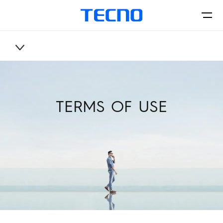
سياسة الخصوصية
الهواتف
TERMS OF USE
اكسسورات
CAMON
PHANTOM
المتاجر
Smart-Audio