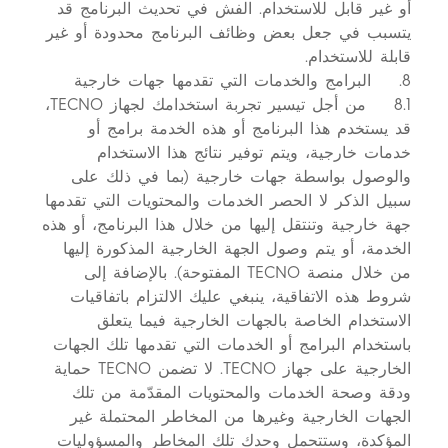
أو غير قابل للاستخدام. الفش في تحديث البرنامج قد
يتسبب في جعل بعض وظائف البرنامج محدودة أو غير
قابلة للاستخدام.
8. البرامج والخدمات التي تقدمها جهات خارجية
8.1 من أجل تيسير تجربة استخدامك لجهاز TECNO،
قد يستخدم هذا البرنامج أو هذه الخدمة برامج أو
خدمات خارجية، ويتم توفير نتائج هذا الاستخدام
والوصول بواسطة جهات خارجية (بما في ذلك على
سبيل الذكر لا الحصر الخدمات والمحتويات التي تقدمها
جهة خارجية وتنتقل إليها من خلال هذا البرنامج، أو هذه
الخدمة، أو يتم وصول الجهة الخارجية المذكورة إليها
من خلال منصة TECNO المفتوحة). بالإضافة إلى
شروط هذه الاتفاقية، ينبغي عليك الالتزام باتفاقيات
الاستخدام الخاصة بالجهات الخارجية فيما يتعلق
باستخدام البرامج أو الخدمات التي تقدمها تلك الجهات
الخارجية على جهاز TECNO. لا تضمن TECNO حماية
ودقة وصحة الخدمات والمحتويات المقدّمة من تلك
الجهات الخارجية وغيرها من المخاطر المحتملة غير
المؤكدة، وستتحمل وحدك تلك المخاطر والمسؤوليات