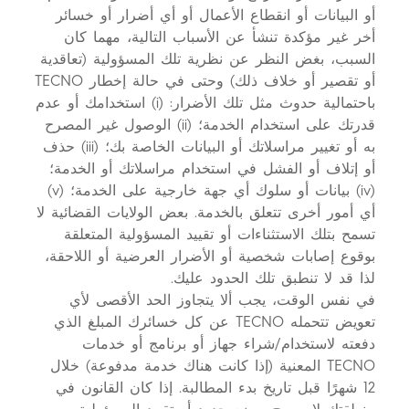
أو البيانات أو انقطاع الأعمال أو أي أضرار أو خسائر
أخر غير مؤكدة تنشأ عن الأسباب التالية، مهما كان
السبب، بغض النظر عن نظرية تلك المسؤولية (تعاقدية
أو تقصير أو خلاف ذلك) وحتى في حالة إخطار TECNO
باحتمالية حدوث مثل تلك الأضرار: (i) استخدامك أو عدم
قدرتك على استخدام الخدمة؛ (ii) الوصول غير المصرح
به أو تغيير مراسلاتك أو البيانات الخاصة بك؛ (iii) حذف
أو إتلاف أو الفشل في استخدام مراسلاتك أو الخدمة؛
(iv) بيانات أو سلوك أي جهة خارجية على الخدمة؛ (v)
أي أمور أخرى تتعلق بالخدمة. بعض الولايات القضائية لا
تسمح بتلك الاستثناءات أو تقييد المسؤولية المتعلقة
بوقوع إصابات شخصية أو الأضرار العرضية أو اللاحقة،
لذا قد لا تنطبق تلك الحدود عليك.
في نفس الوقت، يجب ألا يتجاوز الحد الأقصى لأي
تعويض تتحمله TECNO عن كل خسائرك المبلغ الذي
دفعته لاستخدام/شراء جهاز أو برنامج أو خدمات
TECNO المعنية (إذا كانت هناك خدمة مدفوعة) خلال
12 شهرًا قبل تاريخ بدء المطالبة. إذا كان القانون في