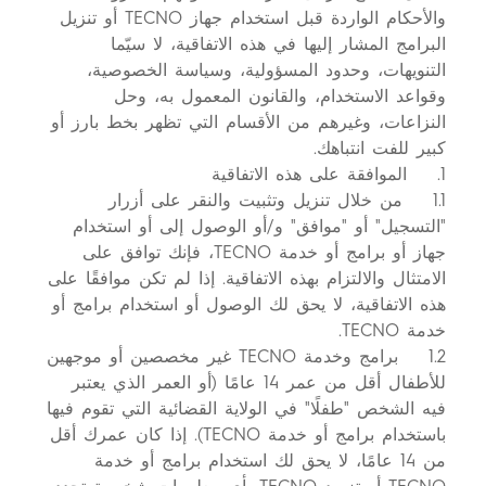
والأحكام الواردة قبل استخدام جهاز TECNO أو تنزيل
البرامج المشار إليها في هذه الاتفاقية، لا سيّما
التنويهات، وحدود المسؤولية، وسياسة الخصوصية،
وقواعد الاستخدام، والقانون المعمول به، وحل
النزاعات، وغيرهم من الأقسام التي تظهر بخط بارز أو
كبير للفت انتباهك.
1. الموافقة على هذه الاتفاقية
1.1 من خلال تنزيل وتثبيت والنقر على أزرار
"التسجيل" أو "موافق" و/أو الوصول إلى أو استخدام
جهاز أو برامج أو خدمة TECNO، فإنك توافق على
الامتثال والالتزام بهذه الاتفاقية. إذا لم تكن موافقًا على
هذه الاتفاقية، لا يحق لك الوصول أو استخدام برامج أو
خدمة TECNO.
1.2 برامج وخدمة TECNO غير مخصصين أو موجهين
للأطفال أقل من عمر 14 عامًا (أو العمر الذي يعتبر
فيه الشخص "طفلًا" في الولاية القضائية التي تقوم فيها
باستخدام برامج أو خدمة TECNO). إذا كان عمرك أقل
من 14 عامًا، لا يحق لك استخدام برامج أو خدمة