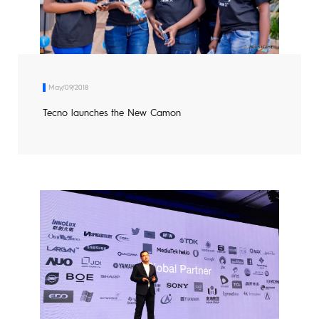
May/09/2018
Tecno launches the New Camon