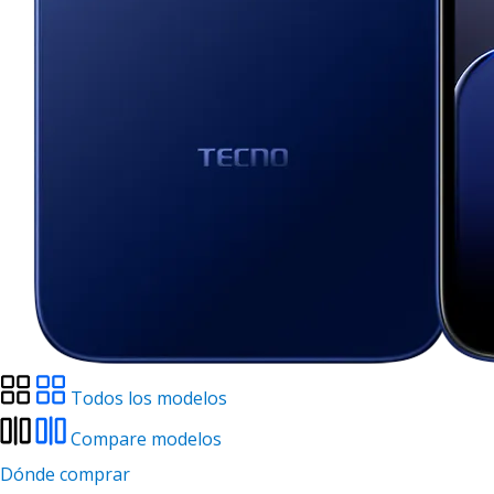
Todos los modelos
Compare modelos
Dónde comprar