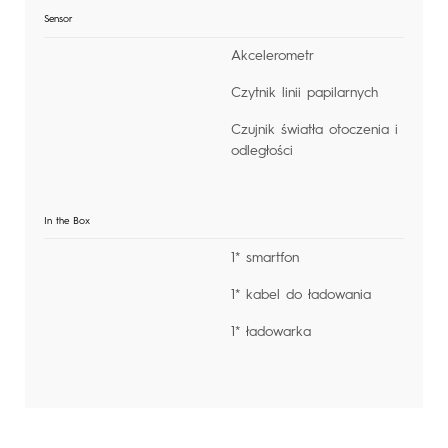
Sensor
Akcelerometr
Czytnik linii papilarnych
Czujnik światła otoczenia i
odległości
In the Box
1* smartfon
1* kabel do ładowania
1* ładowarka