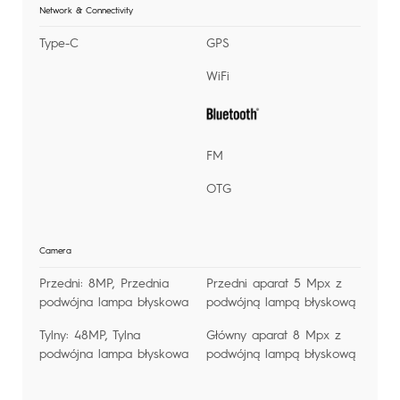
Network & Connectivity
Type-C
GPS
WiFi
FM
OTG
Camera
Przedni: 8MP, Przednia
Przedni aparat 5 Mpx z
podwójna lampa błyskowa
podwójną lampą błyskową
Tylny: 48MP, Tylna
Główny aparat 8 Mpx z
podwójna lampa błyskowa
podwójną lampą błyskową