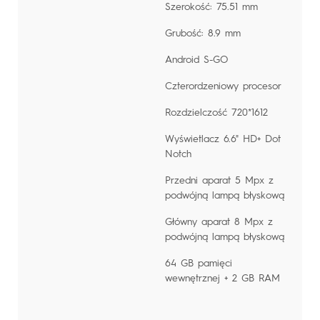
Szerokość: 75.51 mm
Grubość: 8.9 mm
Android S-GO
Czterordzeniowy procesor
Rozdzielczość 720*1612
Wyświetlacz 6.6" HD+ Dot
Notch
Przedni aparat 5 Mpx z
podwójną lampą błyskową
Główny aparat 8 Mpx z
podwójną lampą błyskową
64 GB pamięci
wewnętrznej + 2 GB RAM