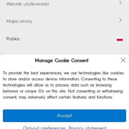
Warunki użytkowania
Mapa strony
Polska
Manage Cookie Consent
To provide the best experiences, we use technologies like cookies
to store and/or access device information. Consenting to these
technologies will allow us to process data such as browsing
behavior or unique IDs on this site. Not consenting or withdrawing
consent, may adversely affect certain features and functions.
Accept
©2021-2026 TECNO Mobile
Opt-out preferences
Privacy statement